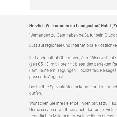
Herzlich Willkommen im Landgasthof Hotel „Zu
"Jemanden zu Gast haben heißt, für sein Glück s
Lust auf regionale und internationale Köstlich
Ihr Landgasthof Obermaier „Zum Vilserwirt“ ist s
(seit 05.13. mit Hotel***) bietet den perfekten
Familienfeiern, Tagungen, Hochzeiten, Reiseges
passende Angebot.
Die für Ihre Spezialitäten bekannte und mehrfa
dürfen.
Wünschen Sie Ihre Feier bei Ihnen privat zu Hau
Gerne servieren wir Ihnen auch dort unser viel
freundlichen Mitarbeitern, welche Ihnen stressf