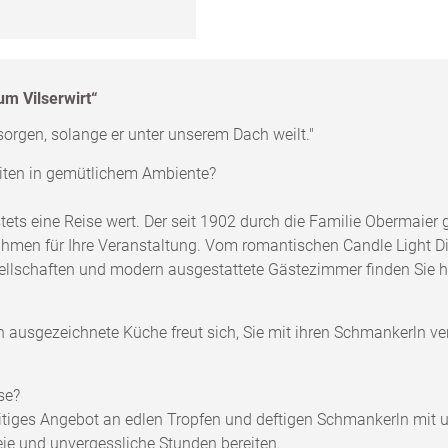
m Vilserwirt“
orgen, solange er unter unserem Dach weilt."
keiten in gemütlichem Ambiente?
tets eine Reise wert. Der seit 1902 durch die Familie Obermaier 
 Rahmen für Ihre Veranstaltung. Vom romantischen Candle Light D
ellschaften und modern ausgestattete Gästezimmer finden Sie h
ch ausgezeichnete Küche freut sich, Sie mit ihren Schmankerln 
se?
seitiges Angebot an edlen Tropfen und deftigen Schmankerln mit 
reie und unvergessliche Stunden bereiten.