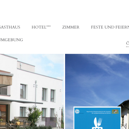
GASTHAUS
HOTEL***
ZIMMER
FESTE UND FEIER
UMGEBUNG
Ö