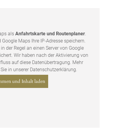
aps als
Anfahrtskarte und Routenplaner
.
d Google Maps Ihre IP-Adresse speichern.
 in der Regel an einen Server von Google
ichert. Wir haben nach der Aktivierung von
fluss auf diese Datenübertragung. Mehr
 Sie in unserer
Datenschutzerklärung
.
mmen und Inhalt laden