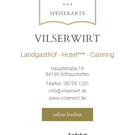
VILSERWIRT
Landgasthof - Hotel*** - Catering
Hauptstraße 19
84169
Altfraunhofen
Telefon:
08705 1251
info@vilserwirt.de
www.vilserwirt.de
online buchen