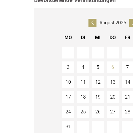
Bevorstehende Veranstaltungen
August 2026

MO
DI
MI
DO
FR
3
4
5
6
7
10
11
12
13
14
17
18
19
20
21
24
25
26
27
28
31