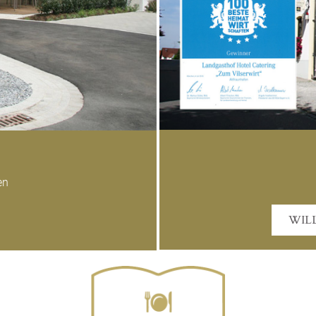
gen
WIL